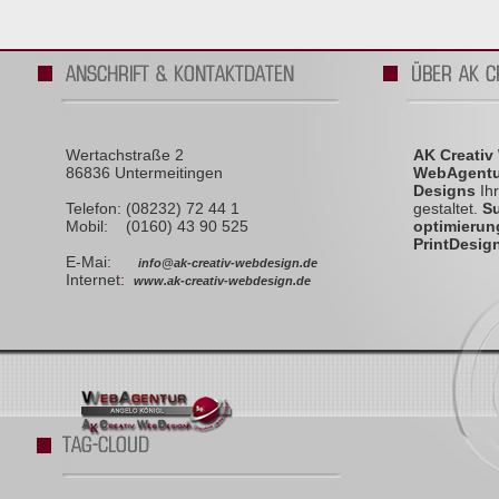
Wertachstraße 2
AK Creativ
86836 Untermeitingen
WebAgentu
Designs
Ihr
Telefon: (08232) 72 44 1
gestaltet.
S
Mobil: (0160) 43 90 525
optimierun
PrintDesig
E-Mai:
info@ak-creativ-webdesign.de
Internet
:
www.ak-creativ-webdesign.de