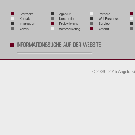
Startseite
Agentur
Portfolio
Kontakt
Konzeption
WebBusiness
Impressum
Projektierung
Service
Admin
WebMarketing
Anfahrt
© 2009 - 2015 Angelo K